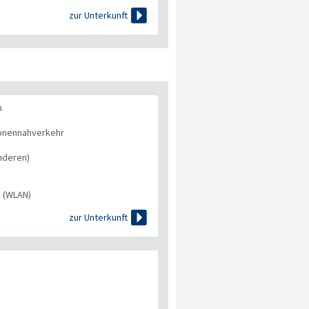

zur Unterkunft
n
onennahverkehr
nderen)
s (WLAN)

zur Unterkunft