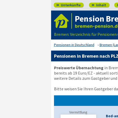
Unterkünfte
Inhalt


Pension Br
Bremen: Verzeichnis für Pensionen
Pensionen in Deutschland
Bremen (La
Pensionen in Bremen nach PL
Preiswerte Übernachtung
in Brem
bereits ab 19 Euro/EZ - aktuell sort
weitere Details zum Gastgeber und
Bitte weisen Sie Ihren Gastgeber dar
Vermittlung
Bed-an