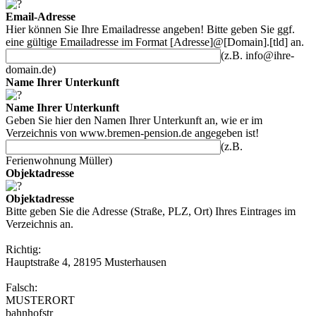
Email-Adresse
Hier können Sie Ihre Emailadresse angeben! Bitte geben Sie ggf.
eine gültige Emailadresse im Format [Adresse]@[Domain].[tld] an.
(z.B. info@ihre-
domain.de)
Name Ihrer Unterkunft
Name Ihrer Unterkunft
Geben Sie hier den Namen Ihrer Unterkunft an, wie er im
Verzeichnis von
www.bremen-pension.de
angegeben ist!
(z.B.
Ferienwohnung Müller)
Objektadresse
Objektadresse
Bitte geben Sie die Adresse (Straße, PLZ, Ort) Ihres Eintrages im
Verzeichnis an.
Richtig:
Hauptstraße 4, 28195 Musterhausen
Falsch:
MUSTERORT
bahnhofstr