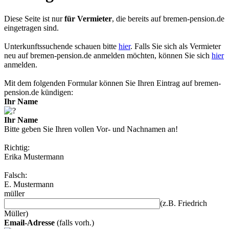
Diese Seite ist nur
für Vermieter
, die bereits auf
bremen-pension.de
eingetragen sind.
Unterkunftssuchende schauen bitte
hier
. Falls Sie sich als Vermieter
neu auf
bremen-pension.de
anmelden möchten, können Sie sich
hier
anmelden.
Mit dem folgenden Formular können Sie Ihren Eintrag auf bremen-
pension.de kündigen:
Ihr Name
Ihr Name
Bitte geben Sie Ihren vollen Vor- und Nachnamen an!
Richtig:
Erika Mustermann
Falsch:
E. Mustermann
müller
(z.B. Friedrich
Müller)
Email-Adresse
(falls vorh.)