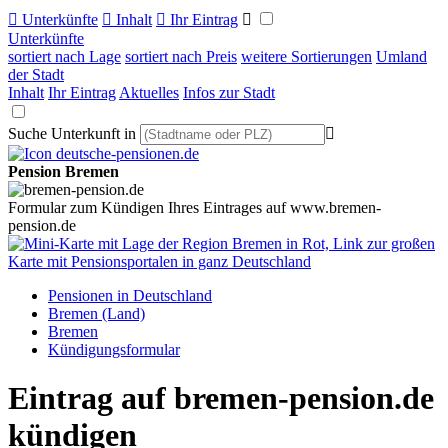

Unterkünfte

Inhalt

Ihr Eintrag

Unterkünfte
sortiert nach Lage
sortiert nach Preis
weitere Sortierungen
Umland
der Stadt
Inhalt
Ihr Eintrag
Aktuelles
Infos zur Stadt
Suche Unterkunft in

Pension Bremen
Formular zum Kündigen Ihres Eintrages auf www.bremen-
pension.de
Pensionen in Deutschland
Bremen (Land)
Bremen
Kündigungsformular
Eintrag auf bremen-pension.de
kündigen